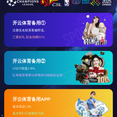
铣削零件
铣削零件
铣削零件
铣削零件