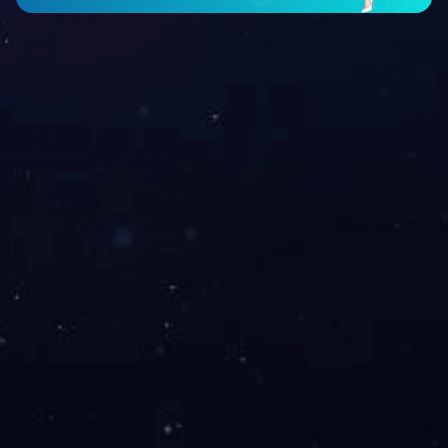
影响超精密零件加工的因素有哪些
安博买球_安博买球(中国)
公 司：安博买球_安博买球(中国)
联系人：友创
电话：0512-65468956
手机：0512-65780599
E-mail：cjw@u-choice.com.cn
地 址：苏州市相城区黄埭镇潘阳工业园春旺路66号
CopyRight 2017 All Right Reserved 安博买球_安博买球(中国) 网站备案号：
苏
ICP备16044884号
网站地图