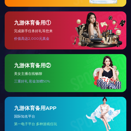
铣削零件
铣削零件
产品中心
+
安博买球_安博买球(中国)
+
铣削零件
新闻中心
本公司已成功购入SOLIDWOR...
精密五金加工工艺有哪些流程