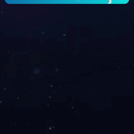
影响超精密零件加工的因素有哪些
安博买球_安博买球(中国)
公 司：安博买球_安博买球(中国)
联系人：友创
电话：0512-65468956
手机：0512-65780599
E-mail：cjw@u-choice.com.cn
地 址：苏州市相城区黄埭镇潘阳工业园春旺路66号
CopyRight 2017 All Right Reserved 安博买球_安博买球(中国) 网站备案号：
苏
ICP备16044884号
网站地图