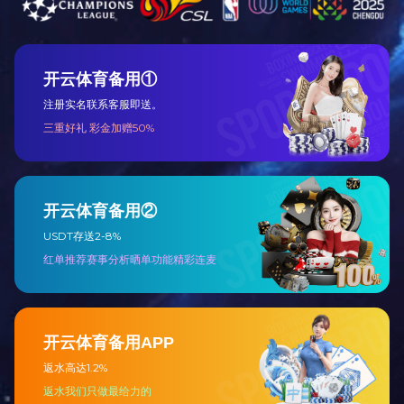
安博买球_安博买球(中国)
安博买球_安博买球(中国)
安博买球_安博买球(中国)
安博买球_安博买球(中国)