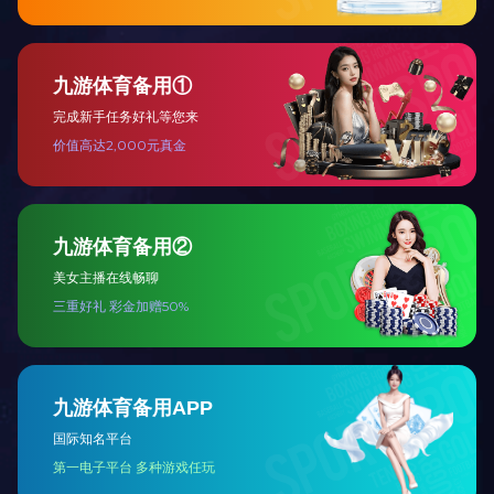
安博买球_安博买球(中国)
安博买球_安博买球(中国)
产品中心
+
安博买球_安博买球(中国)
+
铣削零件
新闻中心
本公司已成功购入SOLIDWOR...
精密五金加工工艺有哪些流程