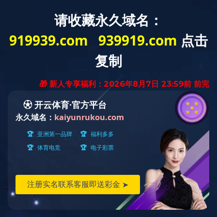
语言选择：
∷
导航菜单
导
航
菜
安博买球_安博买球(中国)
单