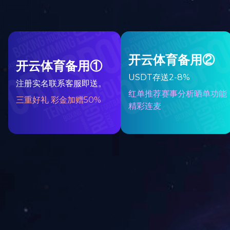
安博买球_安博买球(中国)
公 司：安博买球_安博买球(中国)
联系人：友创
电话：0512-65468956
手机：0512-65780599
E-mail：cjw@u-choice.com.cn
地 址：苏州市相城区黄埭镇潘阳工业园春
旺路66号