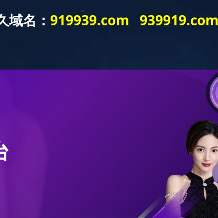
心
新闻中心
资质荣誉
工厂设备